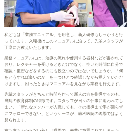
私どもは「業務マニュアル」を用意し、新人研修もしっかりと行
っています。入職後はこのマニュアルに沿って、先輩スタッフが
丁寧にお教えいたします。
業務マニュアルには、治療の流れや使用する器材などが書かれて
おり、レクチャーを受けるときだけでなく、空いた時間に自分で
確認・復習などをするのにも役立つのではないでしょうか。「何
をどうすれば良いのか」を一つひとつ確認しながら覚えていただ
けますし、困ったときはマニュアルを見ながら業務を行えます。
先輩スタッフがきちんと時間を作って新人の方を指導するのも、
当院の教育体制の特徴です。スタッフが日々の仕事に追われてし
まい、「新たなメンバーが入職しても、その指導まで手が回らず
にフォローできない」というケースが、歯科医院の現場ではよく
見られます。
右も左もわからない新しい職場で、先輩に放置されてしまった