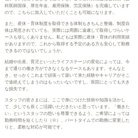
科医師国保、厚生年金、雇用保険、労災保険）を完備しています
ので、こちらに加入していただくことも可能になります。
また、産休・育休制度を取得できる体制もきちんと整備。制度自
体は用意されていても、実際には周囲に遠慮して取得しづらいケ
ースも珍しくありません。私どもは実際に産休・育休の利用実績
がありますので、これから取得する予定のある方も安心して勤務
できるのではないでしょうか。
結婚や出産、育児といったライフステージの変化によっては、今
まで通りの働き方ができなくなるケースもあります。そんなと
き、せっかくこれまで頑張って築いて来た経験やキャリアがそこ
で途絶えてしまうのはもったいないですし、医院にとっても大き
な損失です。
スタッフの皆さまには、ここで身につけた技術や知識を活かし
て、少しでも長くご活躍いただきたいと思っています。「働きた
い」というスタッフの想いを尊重できるよう、ご希望によっては
勤務時間を短くしたり（※）、パートタイムでの勤務に変更した
りと、柔軟な対応が可能です。