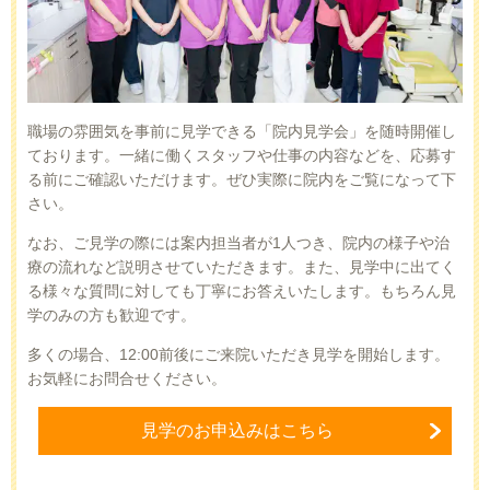
職場の雰囲気を事前に見学できる「院内見学会」を随時開催し
ております。一緒に働くスタッフや仕事の内容などを、応募す
る前にご確認いただけます。ぜひ実際に院内をご覧になって下
さい。
なお、ご見学の際には案内担当者が1人つき、院内の様子や治
療の流れなど説明させていただきます。また、見学中に出てく
る様々な質問に対しても丁寧にお答えいたします。もちろん見
学のみの方も歓迎です。
多くの場合、12:00前後にご来院いただき見学を開始します。
お気軽にお問合せください。
見学のお申込みはこちら