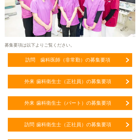
募集要項は以下よりご覧ください。
訪問 歯科医師（非常勤）の募集要項
外来 歯科衛生士（正社員）の募集要項
外来 歯科衛生士（パート）の募集要項
訪問 歯科衛生士（正社員）の募集要項