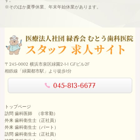
す。
※そのほか夏季休業、年末年始休業があります。
〒245-0002 横浜市泉区緑園2-1-1 GFビル2F
相鉄線「緑園都市駅」より徒歩1分
045-813-6677
トップページ
訪問 歯科医師 （非常勤）
外来 歯科衛生士（正社員）
外来 歯科衛生士（パート）
訪問 歯科衛生士（正社員）