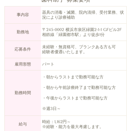
器具の消毒・滅菌、院内清掃、受付業務、状
事
内容
況により診療補助
〒245-0002 横浜市泉区緑園2-1-1 GFビル2F
勤務地
相鉄線「緑園都市駅」より徒歩1分
未経験・無資格可、ブランクある方も可
応募条件
経験者優遇いたします。
雇用形態
パート
・朝からラストまで勤務可能な方
・朝から午前診療終了まで勤務可能な方
勤務時間
・午後からラストまで勤務可能な方
※週3日～
時給：1,162円～
給与
※経験・能力を最大考慮します。