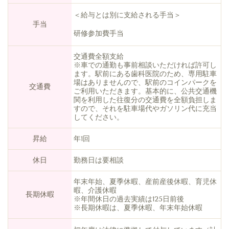
＜給与とは別に支給される手当＞
手当
研修参加費手当
交通費全額支給
※車での通勤も事前相談いただければ許可し
ます。駅前にある歯科医院のため、専用駐車
場はありませんので、駅前のコインパークを
交通費
ご利用いただきます。基本的に、公共交通機
関を利用した往復分の交通費を全額負担しま
すので、それを駐車場代やガソリン代に充当
してください。
昇給
年1回
休日
勤務日は要相談
年末年始、夏季休暇、産前産後休暇、育児休
暇、介護休暇
長期休暇
※年間休日の過去実績は125日前後
※長期休暇は、夏季休暇、年末年始休暇