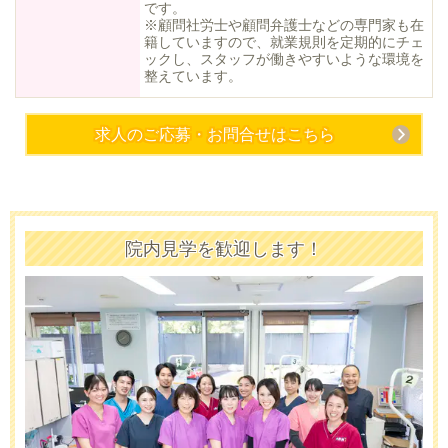
です。
※顧問社労士や顧問弁護士などの専門家も在
籍していますので、就業規則を定期的にチェ
ックし、スタッフが働きやすいような環境を
整えています。
求人のご応募・お問合せはこちら
院内見学を歓迎します！