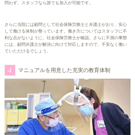
問わず、スタッフなら誰でも加入が可能です。
さらに当院には顧問として社会保険労務士と弁護士がおり、安心
して働ける体制が整っています。働き方についてはスタッフに不
利な点がないように、社会保険労務士が確認。さらに不測の事態
には、顧問弁護士が解決に向けて対応しますので、不安なく働い
ていただけるでしょう。
マニュアルを用意した充実の教育体制