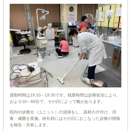
退勤時間は19:10～19:30です。残業時間は診療状況により、
およそ10～60分で、その日によって幅があります。
院内や診療台（ユニット）の清掃をし、器材の片付け、消
毒・滅菌を実施。終礼時にはその日におこなった診療の情報
を報告・共有します。