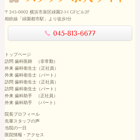
〒245-0002 横浜市泉区緑園2-1-1 GFビル2F
相鉄線「緑園都市駅」より徒歩1分
045-813-6677
トップページ
訪問 歯科医師 （非常勤）
外来 歯科衛生士（正社員）
外来 歯科衛生士（パート）
訪問 歯科衛生士（正社員）
訪問 歯科衛生士（パート）
外来 歯科助手 （正社員）
外来 歯科助手 （パート）
院長プロフィール
先輩スタッフの声
当院の一日
医院情報・アクセス