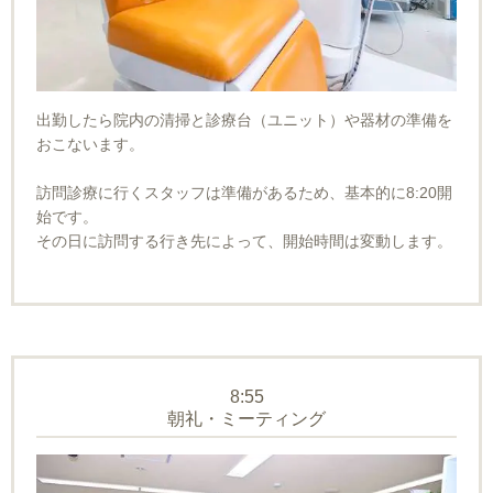
出勤したら院内の清掃と診療台（ユニット）や器材の準備を
おこないます。
訪問診療に行くスタッフは準備があるため、基本的に8:20開
始です。
その日に訪問する行き先によって、開始時間は変動します。
8:55
朝礼・ミーティング