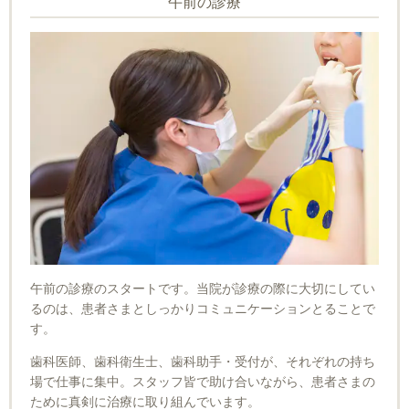
午前の診療
午前の診療のスタートです。当院が診療の際に大切にしてい
るのは、患者さまとしっかりコミュニケーションとることで
す。
歯科医師、歯科衛生士、歯科助手・受付が、それぞれの持ち
場で仕事に集中。スタッフ皆で助け合いながら、患者さまの
ために真剣に治療に取り組んでいます。