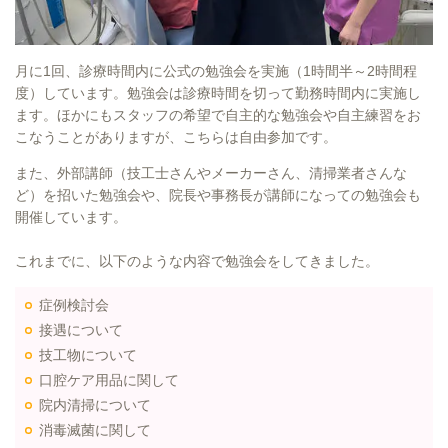
月に1回、診療時間内に公式の勉強会を実施（1時間半～2時間程
度）しています。勉強会は診療時間を切って勤務時間内に実施し
ます。ほかにもスタッフの希望で自主的な勉強会や自主練習をお
こなうことがありますが、こちらは自由参加です。
また、外部講師（技工士さんやメーカーさん、清掃業者さんな
ど）を招いた勉強会や、院長や事務長が講師になっての勉強会も
開催しています。
これまでに、以下のような内容で勉強会をしてきました。
症例検討会
接遇について
技工物について
口腔ケア用品に関して
院内清掃について
消毒滅菌に関して