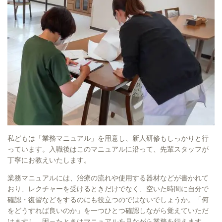
私どもは「業務マニュアル」を用意し、新人研修もしっかりと行
っています。入職後はこのマニュアルに沿って、先輩スタッフが
丁寧にお教えいたします。
業務マニュアルには、治療の流れや使用する器材などが書かれて
おり、レクチャーを受けるときだけでなく、空いた時間に自分で
確認・復習などをするのにも役立つのではないでしょうか。「何
をどうすれば良いのか」を一つひとつ確認しながら覚えていただ
けますし、困ったときはマニュアルを見ながら業務を行えます。