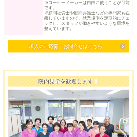
※コーヒーメーカーは自由に使うことが可能
です。
※顧問社労士や顧問弁護士などの専門家も在
籍していますので、就業規則を定期的にチェ
ックし、スタッフが働きやすいような環境を
整えています。
求人のご応募・お問合せはこちら
院内見学を歓迎します！