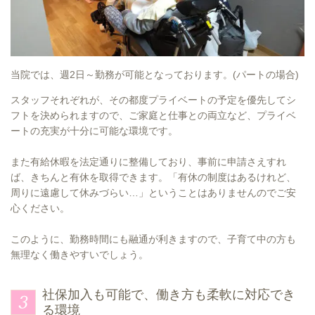
当院では、週2日～勤務が可能となっております。(パートの場合)
スタッフそれぞれが、その都度プライベートの予定を優先してシ
フトを決められますので、ご家庭と仕事との両立など、プライベ
ートの充実が十分に可能な環境です。
また有給休暇を法定通りに整備しており、事前に申請さえすれ
ば、きちんと有休を取得できます。「有休の制度はあるけれど、
周りに遠慮して休みづらい…」ということはありませんのでご安
心ください。
このように、勤務時間にも融通が利きますので、子育て中の方も
無理なく働きやすいでしょう。
社保加入も可能で、働き方も柔軟に対応でき
る環境