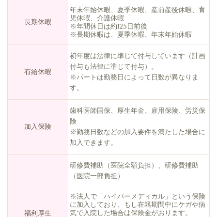
年末年始休暇、夏季休暇、産前産後休暇、育
児休暇、介護休暇
長期休暇
※年間休日は約125日前後
※長期休暇は、夏季休暇、年末年始休暇
初年度は法律に準じて付与しています（計画
付与も法律に準じて付与）。
有給休暇
※パートは勤務日によって日数が異なりま
す。
歯科医師国保、厚生年金、雇用保険、労災保
険
加入保険
※勤務日数などの加入要件を満たした場合に
加入できます。
研修費補助（医院全額負担）、研修費補助
（医院一部負担）
※法人で「ハイパーメディカル」という保険
に加入しており、もし在籍期間中にケガや病
気で入院した場合は保険金がおります。
福利厚生