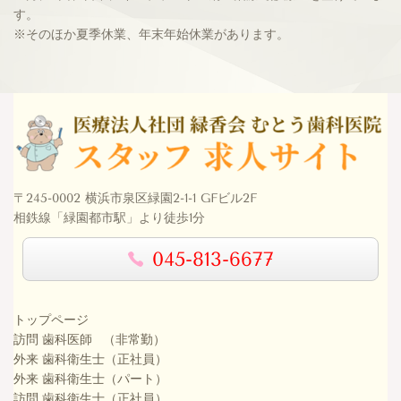
す。
※そのほか夏季休業、年末年始休業があります。
〒245-0002 横浜市泉区緑園2-1-1 GFビル2F
相鉄線「緑園都市駅」より徒歩1分
045-813-6677
トップページ
訪問 歯科医師 （非常勤）
外来 歯科衛生士（正社員）
外来 歯科衛生士（パート）
訪問 歯科衛生士（正社員）