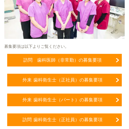
募集要項は以下よりご覧ください。
訪問 歯科医師（非常勤）の募集要項
外来 歯科衛生士（正社員）の募集要項
外来 歯科衛生士（パート）の募集要項
訪問 歯科衛生士（正社員）の募集要項