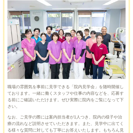
職場の雰囲気を事前に見学できる「院内見学会」を随時開催し
ております。一緒に働くスタッフや仕事の内容などを、応募す
る前にご確認いただけます。ぜひ実際に院内をご覧になって下
さい。
なお、ご見学の際には案内担当者が1人つき、院内の様子や治
療の流れなど説明させていただきます。また、見学中に出てく
る様々な質問に対しても丁寧にお答えいたします。もちろん見