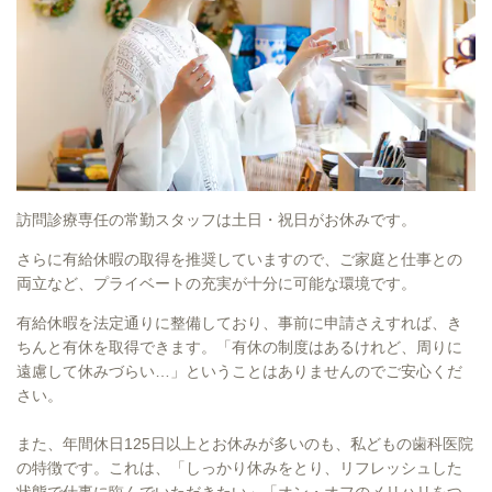
訪問診療専任の常勤スタッフは土日・祝日がお休みです。
さらに有給休暇の取得を推奨していますので、ご家庭と仕事との
両立など、プライベートの充実が十分に可能な環境です。
有給休暇を法定通りに整備しており、事前に申請さえすれば、き
ちんと有休を取得できます。「有休の制度はあるけれど、周りに
遠慮して休みづらい…」ということはありませんのでご安心くだ
さい。
また、年間休日125日以上とお休みが多いのも、私どもの歯科医院
の特徴です。これは、「しっかり休みをとり、リフレッシュした