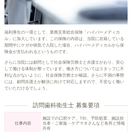
福利厚生の一環として、業務災害総合保険「ハイパーメディカ
ル」に加入しています。この保険の内容は、当院に在籍している
期間中にケガや病気で入院した場合、ハイパーメディカルから保
険金が支払われるというものです。
さらに当院には顧問として社会保険労務士と弁護士がおり、安心
して働ける体制が整っています。働き方についてはスタッフに不
利な点がないように、社会保険労務士が確認。さらに不測の事態
には、顧問弁護士が解決に向けて対応しますので、不安なく働い
ていただけるでしょう。
訪問歯科衛生士 募集要項
施設での口腔ケア、TBI、予防処置、施設担
仕事内容
当者・ご家族・ケアマネさんなど各所と情報
共有