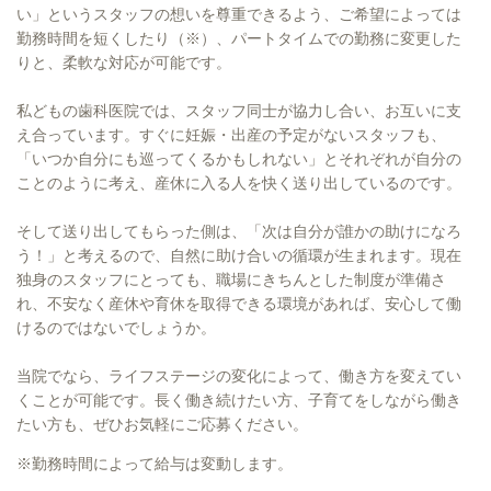
い」というスタッフの想いを尊重できるよう、ご希望によっては
勤務時間を短くしたり（※）、パートタイムでの勤務に変更した
りと、柔軟な対応が可能です。
私どもの歯科医院では、スタッフ同士が協力し合い、お互いに支
え合っています。すぐに妊娠・出産の予定がないスタッフも、
「いつか自分にも巡ってくるかもしれない」とそれぞれが自分の
ことのように考え、産休に入る人を快く送り出しているのです。
そして送り出してもらった側は、「次は自分が誰かの助けになろ
う！」と考えるので、自然に助け合いの循環が生まれます。現在
独身のスタッフにとっても、職場にきちんとした制度が準備さ
れ、不安なく産休や育休を取得できる環境があれば、安心して働
けるのではないでしょうか。
当院でなら、ライフステージの変化によって、働き方を変えてい
くことが可能です。長く働き続けたい方、子育てをしながら働き
たい方も、ぜひお気軽にご応募ください。
※勤務時間によって給与は変動します。