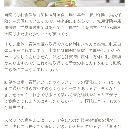
当院では社会保険（歯科医師国保、厚生年金、雇用保険、労災保
険）を完備していますので、将来的にも安心です。健康保険や雇
用保険、労災保険まではあっても、厚生年金を用意している歯科
医院はまだまだ少ないのが実状です。
また、産休・育休制度を取得できる体制もきちんと整備。制度自
体は用意されていても、実際には周囲に遠慮して取得しづらいケ
ースも珍しくありません。私どもは実際に産休・育休の利用実績
がありますので、これから取得する予定のある方も安心して勤務
できるのではないでしょうか。
結婚や出産、育児といったライフステージの変化によっては、今
まで通りの働き方ができなくなるケースもあります。そんなと
き、せっかくこれまで頑張って築いて来た経験やキャリアがそこ
で途絶えてしまうのはもったいないですし、医院にとっても大き
な損失です。
スタッフの皆さまには、ここで身につけた技術や知識を活かし
て、少しでも長くご活躍いただきたいと思っています。「働きた