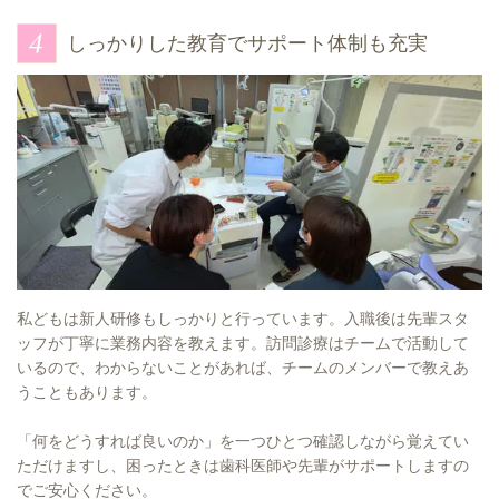
しっかりした教育でサポート体制も充実
私どもは新人研修もしっかりと行っています。入職後は先輩スタ
ッフが丁寧に業務内容を教えます。訪問診療はチームで活動して
いるので、わからないことがあれば、チームのメンバーで教えあ
うこともあります。
「何をどうすれば良いのか」を一つひとつ確認しながら覚えてい
ただけますし、困ったときは歯科医師や先輩がサポートしますの
でご安心ください。