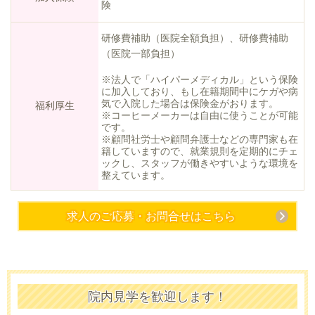
険
研修費補助（医院全額負担）、研修費補助
（医院一部負担）
※法人で「ハイパーメディカル」という保険
に加入しており、もし在籍期間中にケガや病
気で入院した場合は保険金がおります。
福利厚生
※コーヒーメーカーは自由に使うことが可能
です。
※顧問社労士や顧問弁護士などの専門家も在
籍していますので、就業規則を定期的にチェ
ックし、スタッフが働きやすいような環境を
整えています。
求人のご応募・お問合せはこちら
院内見学を歓迎します！