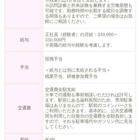
※残業代は1分単位で支給します。
※訪問診療と外来診療を兼務する労働形態も
可能です。勤務時間や出勤する曜日を調整す
る関係もありますので、ご希望の場合はお気
軽にご相談ください。
正社員（経験者）の月給：240,000～
給与
350,000円
※前職の給与や経験を考慮します。
役職手当
手当
＜給与とは別に支給される手当＞
残業手当、研修参加費手当
交通費全額支給
※車での通勤も事前相談いただければ許可し
ます。駅前にある歯科医院のため、専用駐車
場はありませんので、駅前のコインパークを
交通費
ご利用いただきます。基本的に、公共交通機
関を利用した往復分の交通費を全額負担しま
すので、それを駐車場代やガソリン代に充当
してください。
昇給
年1回