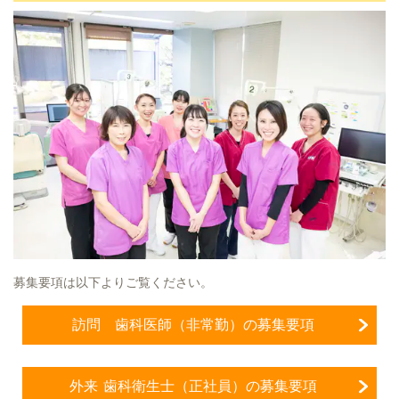
募集要項は以下よりご覧ください。
訪問 歯科医師（非常勤）の募集要項
外来 歯科衛生士（正社員）の募集要項