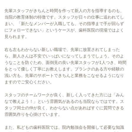
先輩スタッフがきちんと時間を作って新人の方を指導するのも、
当院の教育体制の特徴です。スタッフが日々の仕事に追われてし
まい、「新たなメンバーが入職しても、その指導まで手が回らず
にフォローできない」というケースが、歯科医院の現場ではよく
見られます。
右も左もわからない新しい職場で、先輩に放置されてしまった
ら、新人さんは不安でいっぱいになってしまうでしょう。そのよ
うなことを防ぐため、面倒見の良い先輩スタッフが1人つき、時間
をとって優しく丁寧にお教えします。ブランクのある方や経験の
浅い方も、先輩のサポートできちんと業務をこなせるようになり
ますのでご安心ください。
スタッフのチームワークが良く、新しく入ってきた方には「みん
なで教えよう！」という雰囲気があるのも当院ならではです。ス
タッフ同士の仲が良く、わからない点があればすぐに質問できる
雰囲気作りを心掛けています。
また、私どもの歯科医院では、院内勉強会を開催して必要な知識