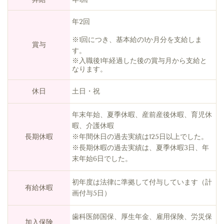
年2回
※1回につき、基本給の1か月分を支給しま
賞与
す。
※入職後1年経過した後の賞与月から支給と
なります。
休日
土日・祝
年末年始、夏季休暇、産前産後休暇、育児休
暇、介護休暇
長期休暇
※年間休日の過去実績は125日以上でした。
※長期休暇の過去実績は、夏季休暇3日、年
末年始6日でした。
初年度は法律に準拠して付与しています（計
有給休暇
画付与5日）
歯科医師国保、厚生年金、雇用保険、労災保
加入保険